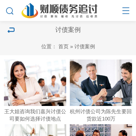
讨债案例
位置：
首页
»
讨债案例
王大姐咨询我们嘉兴讨债公
杭州讨债公司为陈先生要回
司要如何选择讨债地点
货款近100万