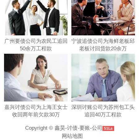
广州要债公司为农民工追回
宁波追债公司为海鲜老板邱
50余万工程款
老板讨回货款20余万
嘉兴讨债公司为上海王女士
深圳讨账公司为苏州包工头
收回两年前欠款30万
追回40万工程款
Copyright © 鑫昊-讨债-要账-公司
51La
网站地图