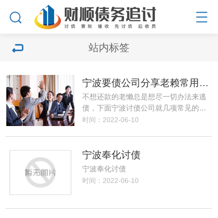
站内标签
宁波要债公司分享老赖常用的招数
不想还款的老懒总是想尽一切办法来逃
债，下面宁波讨债公司就几项常见的…
时间：2022-06-10
宁波奉化讨债
宁波奉化讨债
时间：2022-06-10