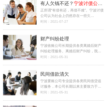
有人欠钱不还？
宁波讨债公司
正所谓“有借有还，再借不难”。宁波讨债
公司认为社会上仍然存在一些欠…
时间：2021-07-27
财产纠纷处理
宁波收账公司长期提供各类离婚后财产
纠纷处理服务。离婚后财产纠纷，我…
时间：2021-05-31
民间借款清欠
宁波要账公司专业提供各类民间借贷追
讨服务，本公司长期以来主要致力于…
时间：2021-05-31