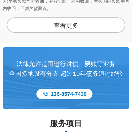
人;小额欠款当天收回，中额欠款一周内收回，大额国内欠款半月
内收回，巨额欠款面议。
查看更多
法律允许范围进行讨债、要账等业务
全国多地设有分支 超过10年债务追讨经验
136-8574-7439
服务项目