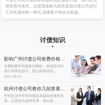
讨债公司有专业的律师团队制定追收方案。我们以法
律背景为依托，以思维策略为指导是我讨债公司进行
工作拓展的唯一模式,保障客户的合法权益。
讨债知识
影响广州讨债公司收费价格高低的因…
当遇到棘手的债务问题时，选择苏州讨
债公司势在必行。那么应如何找…
2021-05-31
杭州讨债公司教你几招拿着借条要回…
平时生活中经常有朋友亲戚间的债务关
系，正是因为这种关系，所以借…