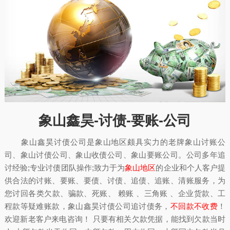
象山鑫昊-讨债-要账-公司
象山鑫昊讨债公司是象山地区颇具实力的老牌象山讨账公
司、象山讨债公司、象山收债公司、象山要账公司。公司多年追
讨经验;专业讨债团队操作;致力于为
象山地区
的企业和个人客户提
供合法的讨账、要账、要债、讨债、追债、追账、清账服务，为
您讨回各类欠款、骗款、死账、 赖账 、三角账 、企业货款、工
程款等疑难账款，象山鑫昊讨债公司追讨债务，
不回款不收费
！
欢迎新老客户来电咨询！ 只要有相关欠款凭据，能找到欠款当时