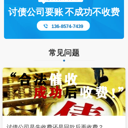
讨债公司要账
不成功不收费
136-8574-7439
常见问题
讨债公司是先收费还是回款后再收费？