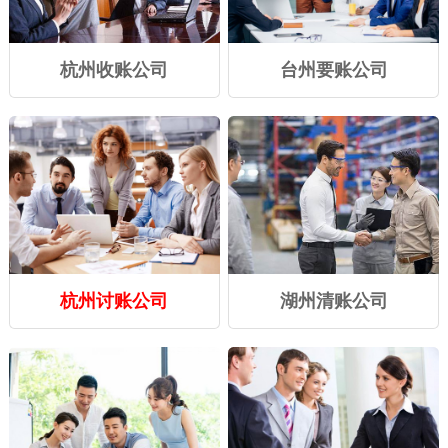
杭州收账公司
台州要账公司
杭州讨账公司
湖州清账公司