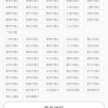
丽水讨债公
余姚讨债公
乐清讨债公
临海讨债公
温岭讨债公
司
司
司
司
司
永康讨债公
瑞安讨债公
慈溪讨债公
义乌讨债公
上虞讨债公
司
司
司
司
司
诸暨讨债公
海宁讨债公
桐乡讨债公
兰溪讨债公
龙泉讨债公
司
司
司
司
司
建德讨债公
富德讨债公
富阳讨债公
平湖讨债公
东阳讨债公
司
司
司
司
司
嵊州讨债公
奉化讨债公
临安讨债公
江山讨债公
司
司
司
司
广东讨债
广州讨债公
深圳讨债公
珠海讨债公
汕头讨债公
佛山讨债公
司
司
司
司
司
韶关讨债公
湛江讨债公
肇庆讨债公
江门讨债公
茂名讨债公
司
司
司
司
司
惠州讨债公
梅州讨债公
汕尾讨债公
河源讨债公
阳江讨债公
司
司
司
司
司
清远讨债公
东莞讨债公
中山讨债公
潮州讨债公
揭阳讨债公
司
司
司
司
司
云浮讨债公
乐昌讨债公
南雄讨债公
廉江讨债公
吴川讨债公
司
司
司
司
司
雷州讨债公
四会讨债公
台山讨债公
鹤山讨债公
开平讨债公
司
司
司
司
司
恩平讨债公
高州讨债公
化州讨债公
信宜讨债公
兴宁讨债公
司
司
司
司
司
陆丰讨债公
阳春讨债公
英德讨债公
连州讨债公
普宁讨债公
司
司
司
司
司
罗定讨债公
嘉兴海宁讨
台州温岭讨
温州乐清要
温州瑞安讨
司
债要账
债公司
债公司
债公司
绍兴上虞追
绍兴诸暨讨
债公司
债公司