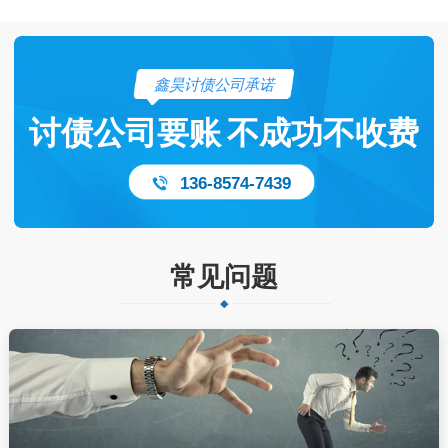
鑫昊讨债公司承诺
讨债公司要账
不成功不收费
136-8574-7439
常见问题