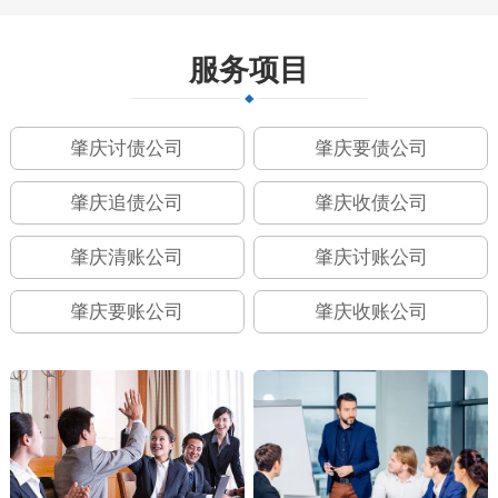
服务项目
肇庆讨债公司
肇庆要债公司
肇庆追债公司
肇庆收债公司
肇庆清账公司
肇庆讨账公司
肇庆要账公司
肇庆收账公司