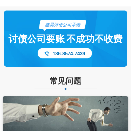
鑫昊讨债公司承诺
讨债公司要账
不成功不收费
136-8574-7439
常见问题