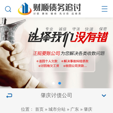
肇庆讨债公司
位置：
首页
»
城市分站
»
广东
»
肇庆