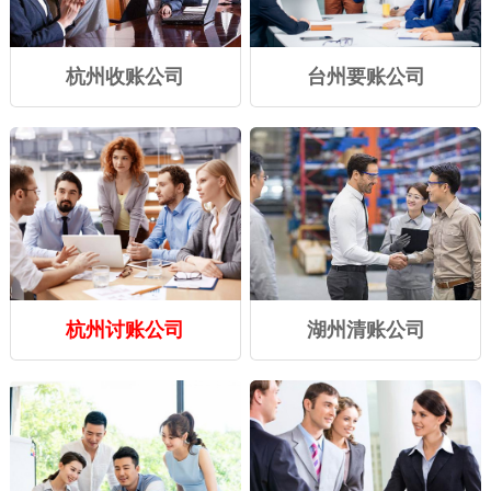
杭州收账公司
台州要账公司
杭州讨账公司
湖州清账公司