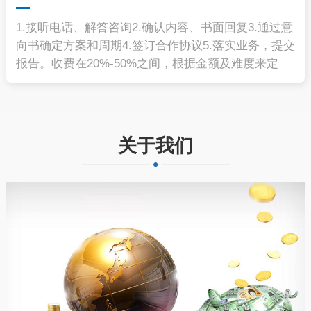
1.接听电话、解答咨询2.确认内容、书面回复3.通过意
向书确定方案和周期4.签订合作协议5.落实业务，提交
报告。收费在20%-50%之间，根据金额及难度来定
关于我们