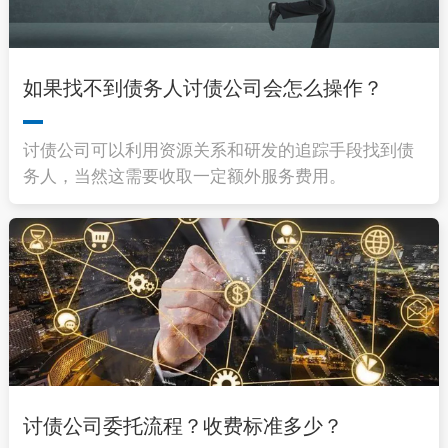
如果找不到债务人讨债公司会怎么操作？
讨债公司可以利用资源关系和研发的追踪手段找到债
务人，当然这需要收取一定额外服务费用。
讨债公司委托流程？收费标准多少？