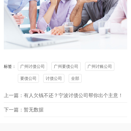
广州讨债公司
广州要债公司
广州讨账公司
标签：
要债公司
讨债公司
全部
上一篇：有人欠钱不还？宁波讨债公司帮你出个主意！
下一篇：暂无数据