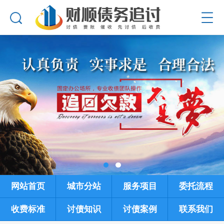
网站首页
城市分站
服务项目
委托流程
收费标准
讨债知识
讨债案例
联系我们